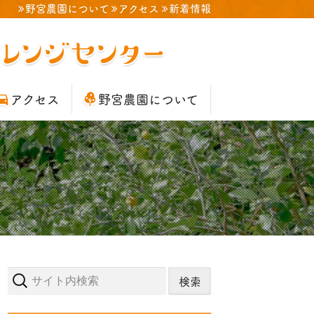
野宮農園について
アクセス
新着情報
アクセス
野宮農園について
サ
イ
ト