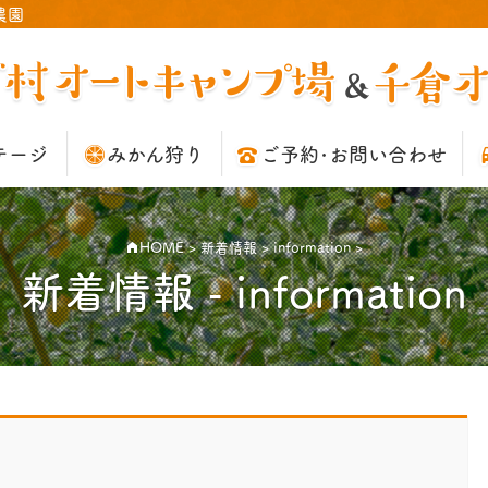
農園
テージ
みかん狩り
ご予約･お問い合わせ
HOME
>
新着情報
>
information
>
新着情報
information