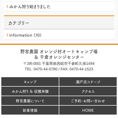
みかん狩り始まりました
カテゴリー
information
(70)
野宮農園 オレンジ村オートキャンプ場
＆ 千倉オレンジセンター
千葉県南房総市千倉町久保1494
〒295-0001
TEL: 0470-44-0780
/
FAX: 0470-44-1523
キャンプ
瀬戸浜コテージ
みかん狩り & 収穫体験
アクセス
野宮農園について
ご予約･お問い合わせ
新着情報
HOME