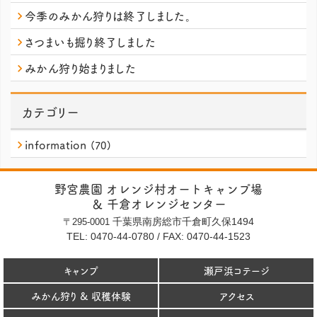
今季のみかん狩りは終了しました。
さつまいも掘り終了しました
みかん狩り始まりました
カテゴリー
information
(70)
野宮農園 オレンジ村オートキャンプ場
＆ 千倉オレンジセンター
千葉県南房総市千倉町久保1494
〒295-0001
TEL: 0470-44-0780
/
FAX: 0470-44-1523
キャンプ
瀬戸浜コテージ
みかん狩り & 収穫体験
アクセス