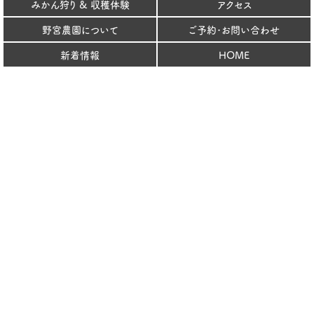
みかん狩り & 収穫体験
アクセス
野宮農園について
ご予約･お問い合わせ
新着情報
HOME