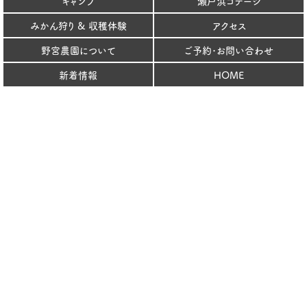
キャンプ
瀬戸浜コテージ
みかん狩り & 収穫体験
アクセス
野宮農園について
ご予約･お問い合わせ
新着情報
HOME