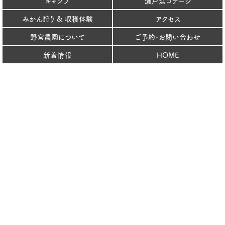
キャンプ
瀬戸浜コテージ
みかん狩り & 収穫体験
アクセス
野宮農園について
ご予約･お問い合わせ
新着情報
HOME