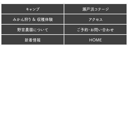
キャンプ
瀬戸浜コテージ
みかん狩り & 収穫体験
アクセス
野宮農園について
ご予約･お問い合わせ
新着情報
HOME