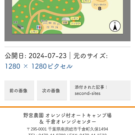
1280 × 1280
ピ
ク
セ
ル
公開日:
2024-07-23
｜元のサイズ:
1280 × 1280ピクセル
添付された記事：
前の画像
次の画像
second-sites
野宮農園 オレンジ村オートキャンプ場
＆ 千倉オレンジセンター
千葉県南房総市千倉町久保1494
〒295-0001